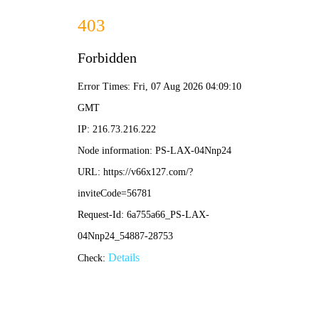
新澳门开门奖结果查询记录-全年资料免费大全
联系我们
联系我们
其他人也在搜索:
混凝土搅拌站
沥青混合料
破碎站
制砂
干混砂浆